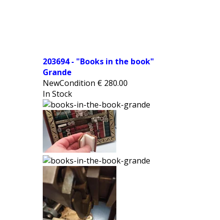
203694 - "Books in the book"
Grande
NewCondition
€
280.00
In Stock