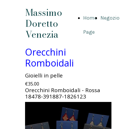
Massimo
Home
Negozio
Doretto
Venezia
Page
Orecchini
Romboidali
Gioielli in pelle
€35.00
Orecchini Romboidali - Rossa
18478-391887-1826123