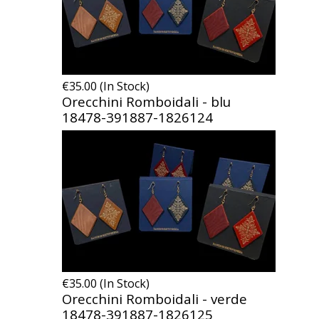
€35.00 (In Stock)
Orecchini Romboidali - blu
18478-391887-1826124
€35.00 (In Stock)
Orecchini Romboidali - verde
18478-391887-1826125