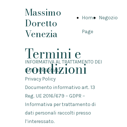
Massimo
Home
Negozio
Doretto
Venezia
Page
Termini e
INFORMATIVA AL TRATTAMENTO DEI
condizioni
DATI PERSONALI
Privacy Policy
Documento informativo art. 13
Reg. UE 2016/679 – GDPR –
Informativa per trattamento di
dati personali raccolti presso
l’interessato.